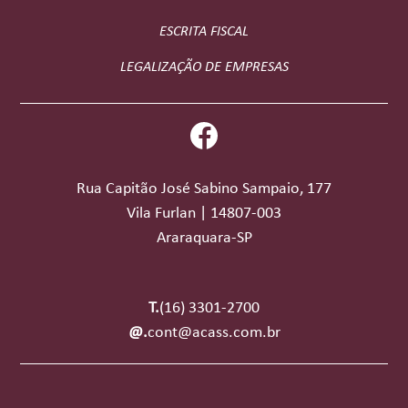
ESCRITA FISCAL
LEGALIZAÇÃO DE EMPRESAS
Rua Capitão José Sabino Sampaio, 177
Vila Furlan | 14807-003
Araraquara-SP
T.
(16) 3301-2700
@.
cont@acass.com.br