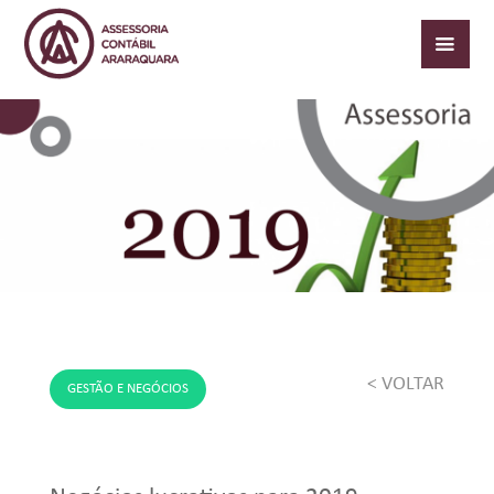
< VOLTAR
GESTÃO E NEGÓCIOS