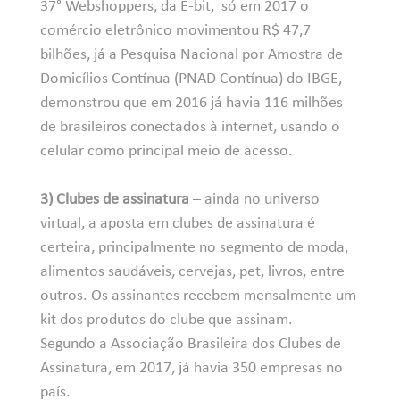
37° Webshoppers
, da E-bit, só em 2017 o
comércio eletrônico movimentou R$ 47,7
bilhões, já a Pesquisa Nacional por Amostra de
Domicílios Contínua (PNAD Contínua) do IBGE,
demonstrou que em 2016 já havia 116 milhões
de brasileiros conectados à internet, usando o
celular como principal meio de acesso.
3) Clubes de assinatura
– ainda no universo
virtual, a aposta em clubes de assinatura é
certeira, principalmente no segmento de moda,
alimentos saudáveis, cervejas, pet, livros, entre
outros. Os assinantes recebem mensalmente um
kit dos produtos do clube que assinam.
Segundo a Associação Brasileira dos Clubes de
Assinatura, em 2017, já havia 350 empresas no
país.