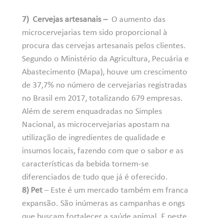
7) Cervejas artesanais –
O aumento das
microcervejarias tem sido proporcional à
procura das cervejas artesanais pelos clientes.
Segundo o Ministério da Agricultura, Pecuária e
Abastecimento (Mapa), houve um crescimento
de 37,7% no número de cervejarias registradas
no Brasil em 2017, totalizando 679 empresas.
Além de serem enquadradas no Simples
Nacional, as microcervejarias apostam na
utilização de ingredientes de qualidade e
insumos locais, fazendo com que o sabor e as
características da bebida tornem-se
diferenciados de tudo que já é oferecido.
8) Pet
– Este é um mercado também em franca
expansão. São inúmeras as campanhas e ongs
que buscam fortalecer a saúde animal. E neste