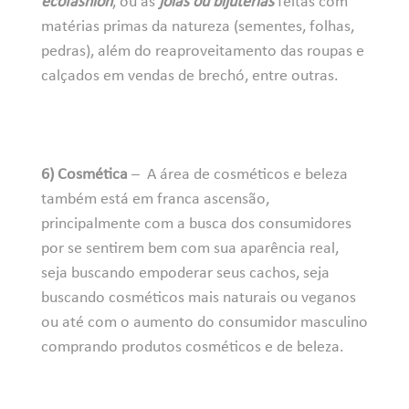
ecofashion
, ou as
joias ou bijuterias
feitas com
matérias primas da natureza (sementes, folhas,
pedras), além do reaproveitamento das roupas e
calçados em vendas de brechó, entre outras.
6) Cosmética
– A área de cosméticos e beleza
também está em franca ascensão,
principalmente com a busca dos consumidores
por se sentirem bem com sua aparência real,
seja buscando empoderar seus cachos, seja
buscando cosméticos mais naturais ou veganos
ou até com o aumento do consumidor masculino
comprando produtos cosméticos e de beleza.