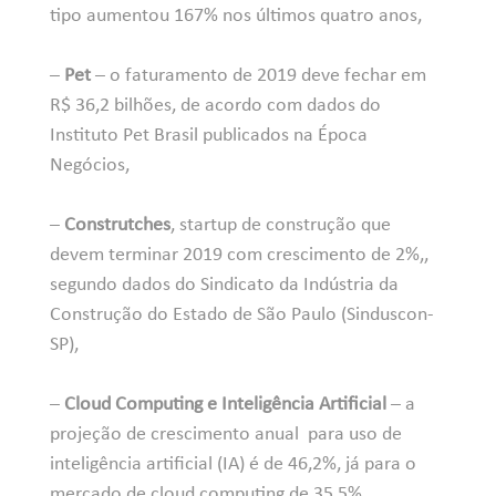
tipo aumentou 167% nos últimos quatro anos,
–
Pet
– o faturamento de 2019 deve fechar em
R$ 36,2 bilhões, de acordo com dados do
Instituto Pet Brasil publicados na Época
Negócios,
–
Construtches
, startup de construção que
devem terminar 2019 com crescimento de 2%,,
segundo dados do Sindicato da Indústria da
Construção do Estado de São Paulo (Sinduscon-
SP),
–
Cloud Computing e Inteligência Artificial
– a
projeção de crescimento anual para uso de
inteligência artificial (IA) é de 46,2%, já para o
mercado de cloud computing de 35,5%.