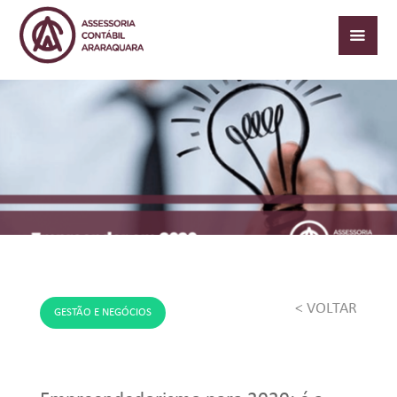
< VOLTAR
GESTÃO E NEGÓCIOS