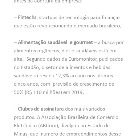
antes da abertura da empresa:
–
Fintechs
: startups de tecnologia para finanças
que estão revolucionando o mercado brasileiro,
–
Alimentação saudável e gourmet
– a busca por
alimentos orgânicos, diet e saudáveis está em
alta. Segundo dados da Euromonitor, publicados
no Estadão, o setor de alimentos e bebidas
saudáveis cresceu 12,3% ao ano nos últimos
cinco anos, com previsão de crescimento de
50% (R$ 110 milhões) em 2019,
–
Clubes de assinatura
dos mais variados
produtos. A Associação Brasileira de Comércio
Eletrônico (ABCom), divulgou no Estado de
Minas, que número de empreendimentos desse